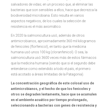
salvadores de vidas; en un proceso que, al eliminar las
bacterias que son sensibles a ellos, hace que decrezca la
biodiversidad microbiana. Esto resulta en varios
aspectos negativos, de los cuales la selección de
resistencia es el más axiomático.
En 2020 la salmonicultura usó, además de otros
antimicrobianos, aproximadamente 360 mil kilogramos
de fenicoles (florfenicol), en tanto que la medicina
humana usó unos 100 kg (cloranfenicol). O sea, la
salmonicultura usó 3600 veces más de estos fármacos
que la medicina humana (siendo que si el segundo debe
entenderse como extendido a todo el país, el primero
está acotado a áreas limitadas de la Patagonia).
La concentración geográfica de este colosal uso de
antimicrobianos, y el hecho de que los fenicoles y
otros se degraden lentamente, hace que se acumulen
en el ambiente acuático por tiempo prolongado,
seleccionando a bacterias con genes de resistencia y