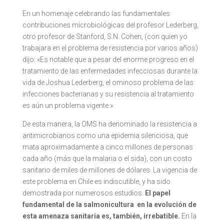
En un homenaje celebrando las fundamentales
contribuciones microbiológicas del profesor Lederberg,
otro profesor de Stanford, S.N. Cohen, (con quien yo
trabajara en el problema de resistencia por varios años)
dijo: «Es notable que a pesar del enorme progreso en el
tratamiento de las enfermedades infecciosas durante la
vida de Joshua Lederberg, el ominoso problema de las
infecciones bacterianas y su resistencia al tratamiento
es aún un problema vigente.»
De esta manera, la OMS ha denominado la resistencia a
antimicrobianos como una epidemia silenciosa, que
mata aproximadamente a cinco millones de personas
cada año (más que la malaria o el sida), con un costo
sanitario de miles de millones de dólares. La vigencia de
este problema en Chile es indiscutible, y ha sido
demostrada por numerosos estudios.
El papel
fundamental de la salmonicultura en la evolución de
esta amenaza sanitaria es, también, irrebatible.
En la