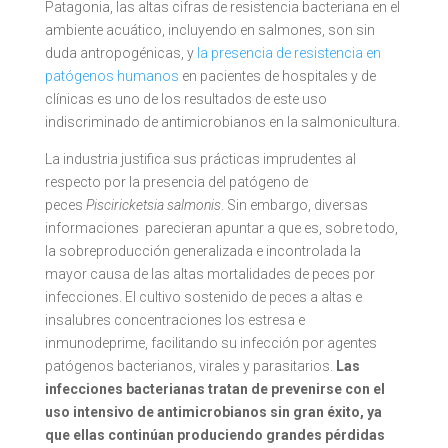
Patagonia, las altas cifras de resistencia bacteriana en el
ambiente acuático, incluyendo en salmones, son sin
duda antropogénicas, y
la presencia de resistencia en
patógenos humanos
en pacientes de hospitales y de
clínicas es uno de los resultados de este uso
indiscriminado de antimicrobianos en la salmonicultura.
La industria justifica sus prácticas imprudentes al
respecto por la presencia del patógeno de
peces
Pisciricketsia salmonis
. Sin embargo, diversas
informaciones parecieran apuntar a que es, sobre todo,
la sobreproducción generalizada e incontrolada la
mayor causa de las altas mortalidades de peces por
infecciones. El cultivo sostenido de peces a altas e
insalubres concentraciones los estresa e
inmunodeprime, facilitando su infección por agentes
patógenos bacterianos, virales y parasitarios.
Las
infecciones bacterianas tratan de prevenirse con el
uso intensivo de antimicrobianos sin gran éxito, ya
que ellas continúan produciendo grandes pérdidas