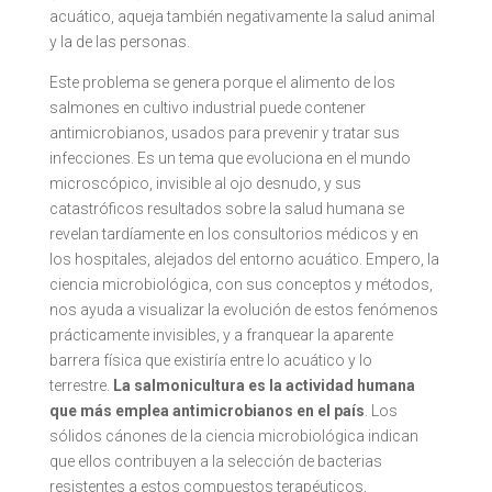
acuático, aqueja también negativamente la salud animal
y la de las personas.
Este problema se genera porque el alimento de los
salmones en cultivo industrial puede contener
antimicrobianos, usados para prevenir y tratar sus
infecciones. Es un tema que evoluciona en el mundo
microscópico, invisible al ojo desnudo, y sus
catastróficos resultados sobre la salud humana se
revelan tardíamente en los consultorios médicos y en
los hospitales, alejados del entorno acuático. Empero, la
ciencia microbiológica, con sus conceptos y métodos,
nos ayuda a visualizar la evolución de estos fenómenos
prácticamente invisibles, y a franquear la aparente
barrera física que existiría entre lo acuático y lo
terrestre.
La salmonicultura es la actividad humana
que más emplea antimicrobianos en el país
. Los
sólidos cánones de la ciencia microbiológica indican
que ellos contribuyen a la selección de bacterias
resistentes a estos compuestos terapéuticos,