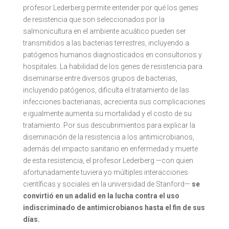
profesor Lederberg permite entender por qué los genes
de resistencia que son seleccionados por la
salmonicultura en el ambiente acuático pueden ser
transmitidos a las bacterias terrestres, incluyendo a
patógenos humanos diagnosticados en consultorios y
hospitales. La habilidad de los genes de resistencia para
diseminarse entre diversos grupos de bacterias,
incluyendo patógenos, dificulta el tratamiento de las
infecciones bacterianas, acrecienta sus complicaciones
e igualmente aumenta su mortalidad y el costo de su
tratamiento. Por sus descubrimientos para explicar la
diseminación de la resistencia a los antimicrobianos,
además del impacto sanitario en enfermedad y muerte
de esta resistencia, el profesor Lederberg —con quien
afortunadamente tuviera yo múltiples interacciones
científicas y sociales en la universidad de Stanford—
se
convirtió en un adalid en la lucha contra el uso
indiscriminado de antimicrobianos hasta el fin de sus
días.