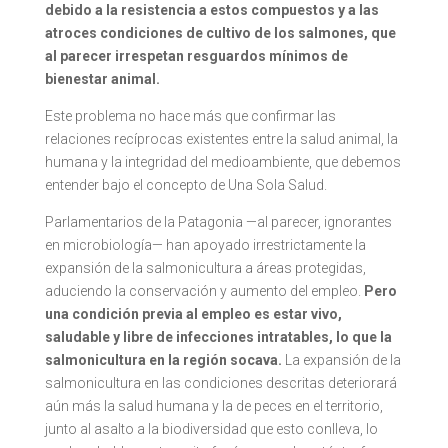
debido a la resistencia a estos compuestos y a las
atroces condiciones de cultivo de los salmones, que
al parecer irrespetan resguardos mínimos de
bienestar animal.
Este problema no hace más que confirmar las
relaciones recíprocas existentes entre la salud animal, la
humana y la integridad del medioambiente, que debemos
entender bajo el concepto de Una Sola Salud.
Parlamentarios de la Patagonia —al parecer, ignorantes
en microbiología— han apoyado irrestrictamente la
expansión de la salmonicultura a áreas protegidas,
aduciendo la conservación y aumento del empleo.
Pero
una condición previa al empleo es estar vivo,
saludable y libre de infecciones intratables, lo que la
salmonicultura en la región socava.
La expansión de la
salmonicultura en las condiciones descritas deteriorará
aún más la salud humana y la de peces en el territorio,
junto al asalto a la biodiversidad que esto conlleva, lo