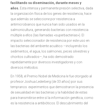
facilitando su diseminación, durante meses y
años.
Esta intensa y permanente presión selectiva, dada
la organización física de los genes de resistencia, hace
que además se seleccione por resistencia a
antimicrobianos que nunca han sido usados en la
salmonicultura, generando bacterias con resistencia
múltiple a ellos (las llamadas «superbacterias»). El
impacto seleccionador de resistencia por este uso en
las bacterias del ambiente acuático —incluyendo los
sedimentos, el agua, los salmones, peces silvestres y
choritos cultivados—, ha sido demostrado
repetidamente por diversos investigadores y con
diversos métodos.
En 1958, el Premio Nobel de Medicina le fue otorgado al
profesor Joshua Lederberg (de 33 años) por sus
tempranos experimentos que demostraron la presencia
de sexualidad en las bacterias y la habilidad de estas
para transmitirse entre sí la información genética, como
es la resistencia a antibióticos. El descubrimiento del