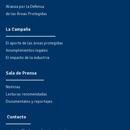
Alianza por la Defensa
de las Áreas Protegidas
La Campaña
El aporte de las áreas protegidas
Incumplimientos legales
El impacto de la industria
Sala de Prensa
Noticias
Lecturas recomendadas
Documentales y reportajes
Contacto