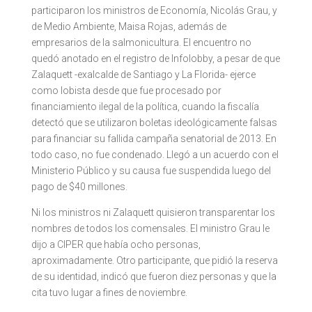
participaron los ministros de Economía, Nicolás Grau, y
de Medio Ambiente, Maisa Rojas, además de
empresarios de la salmonicultura. El encuentro no
quedó anotado en el registro de Infolobby, a pesar de que
Zalaquett -exalcalde de Santiago y La Florida- ejerce
como lobista desde que fue procesado por
financiamiento ilegal de la política, cuando la fiscalía
detectó que se utilizaron boletas ideológicamente falsas
para financiar su fallida campaña senatorial de 2013. En
todo caso, no fue condenado. Llegó a un acuerdo con el
Ministerio Público y su causa fue suspendida luego del
pago de $40 millones.
Ni los ministros ni Zalaquett quisieron transparentar los
nombres de todos los comensales. El ministro Grau le
dijo a CIPER que había ocho personas,
aproximadamente. Otro participante, que pidió la reserva
de su identidad, indicó que fueron diez personas y que la
cita tuvo lugar a fines de noviembre.