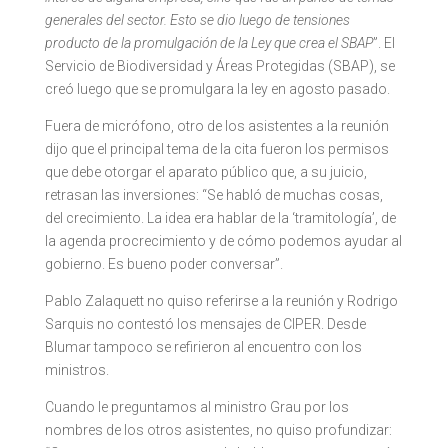
generales del sector. Esto se dio luego de tensiones
producto de la promulgación de la Ley que crea el SBAP
”. El
Servicio de Biodiversidad y Áreas Protegidas (SBAP), se
creó luego que se promulgara la ley en agosto pasado.
Fuera de micrófono, otro de los asistentes a la reunión
dijo que el principal tema de la cita fueron los permisos
que debe otorgar el aparato público que, a su juicio,
retrasan las inversiones: “Se habló de muchas cosas,
del crecimiento. La idea era hablar de la ‘tramitología’, de
la agenda procrecimiento y de cómo podemos ayudar al
gobierno. Es bueno poder conversar”.
Pablo Zalaquett no quiso referirse a la reunión y Rodrigo
Sarquis no contestó los mensajes de CIPER. Desde
Blumar tampoco se refirieron al encuentro con los
ministros.
Cuando le preguntamos al ministro Grau por los
nombres de los otros asistentes, no quiso profundizar: