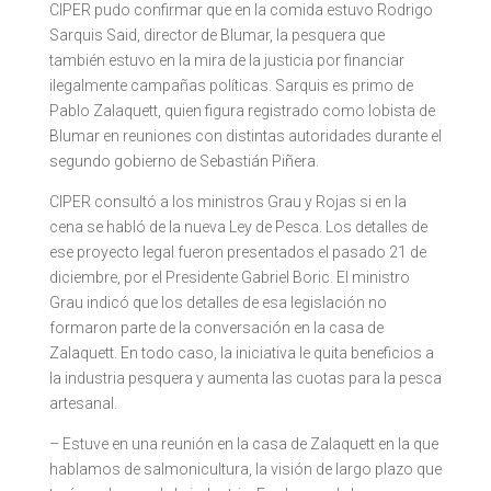
CIPER pudo confirmar que en la comida estuvo Rodrigo
Sarquis Said, director de Blumar, la pesquera que
también estuvo en la mira de la justicia por financiar
ilegalmente campañas políticas. Sarquis es primo de
Pablo Zalaquett, quien figura registrado como lobista de
Blumar en reuniones con distintas autoridades durante el
segundo gobierno de Sebastián Piñera.
CIPER consultó a los ministros Grau y Rojas si en la
cena se habló de la nueva Ley de Pesca. Los detalles de
ese proyecto legal fueron presentados el pasado 21 de
diciembre, por el Presidente Gabriel Boric. El ministro
Grau indicó que los detalles de esa legislación no
formaron parte de la conversación en la casa de
Zalaquett. En todo caso, la iniciativa le quita beneficios a
la industria pesquera y aumenta las cuotas para la pesca
artesanal.
– Estuve en una reunión en la casa de Zalaquett en la que
hablamos de salmonicultura, la visión de largo plazo que