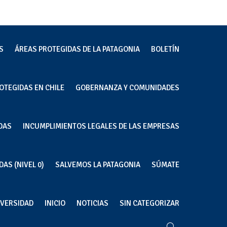
S
ÁREAS PROTEGIDAS DE LA PATAGONIA
BOLETÍN
OTEGIDAS EN CHILE
GOBERNANZA Y COMUNIDADES
 de
DAS
INCUMPLIMIENTOS LEGALES DE LAS EMPRESAS
AS (NIVEL 0)
SALVEMOS LA PATAGONIA
SÚMATE
IVERSIDAD
INICIO
NOTICIAS
SIN CATEGORIZAR