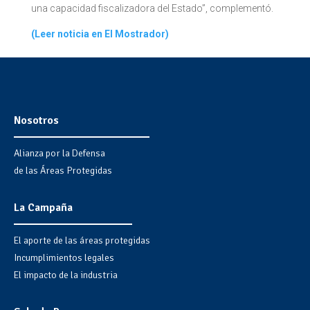
una capacidad fiscalizadora del Estado”, complementó.
(Leer noticia en El Mostrador)
Nosotros
Alianza por la Defensa
de las Áreas Protegidas
La Campaña
El aporte de las áreas protegidas
Incumplimientos legales
El impacto de la industria