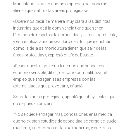
Mandatario expresó que las empresas salmoneras
«tienen que salir de las áreas protegidas».
«Queremos decir de manera muy clara a las distintas
industrias que acá la convivencia tiene que ser en
términos de respeto a la comunidad y al medioambiente,
y eso implica. aunque sea duro decirlo, que industrias
como la de la salmonicultura tienen que salir de las
áreas protegidas», expresó el jefe de Estado.
«Desde nuestro gobierno tenemos que buscar ese
equilibrio sensible, difícil, de cómo compatibilizar el
empleo que entregan esas empresas con las
externalidades que provocan», añadió.
Sobre las áreas protegidas, apuntó que «hay límites que
no se pueden cruzar».
“No se puede entregar más concesiones en la medida
que no existan estudios de capacidad de carga del suelo
marítimo, autónomos de las salmoneras, y que exista