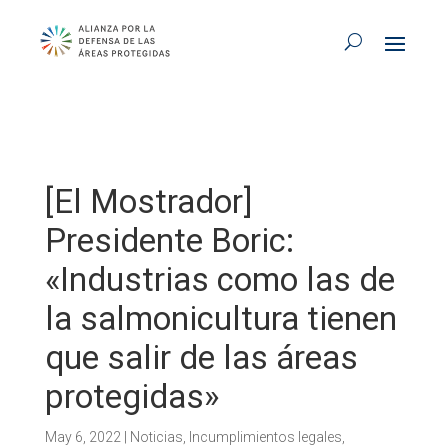
[El Mostrador]
Presidente Boric:
«Industrias como las de
la salmonicultura tienen
que salir de las áreas
protegidas»
May 6, 2022
|
Noticias
,
Incumplimientos legales
,